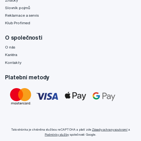
Značky
Slovník pojmů
Reklamace a servis
Klub Profimed
O společnosti
O nás
Kariéra
Kontakty
Platební metody
Tato stránka je chráněna službou reCAPTCHA a platí zde
Zásady ochrany soukromí
a
Podmínky služby
společnosti Google.