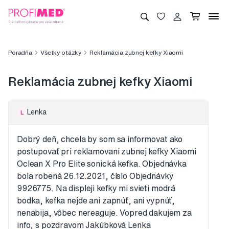
Poradňa
Všetky otázky
Reklamácia zubnej kefky Xiaomi
Reklamácia zubnej kefky Xiaomi
Lenka
L
Dobrý deň, chcela by som sa informovat ako
postupovať pri reklamovani zubnej kefky Xiaomi
Oclean X Pro Elite sonická kefka. Objednávka
bola robená 26.12.2021, číslo Objednávky
9926775. Na displeji kefky mi svieti modrá
bodka, kefka nejde ani zapnúť, ani vypnúť,
nenabija, vôbec nereaguje. Vopred dakujem za
info, s pozdravom Jakúbková Lenka