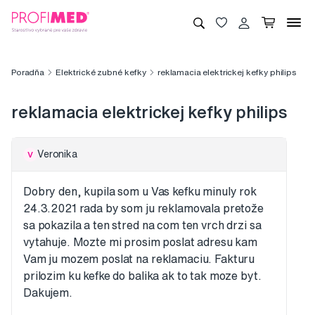
Poradňa
Elektrické zubné kefky
reklamacia elektrickej kefky philips
reklamacia elektrickej kefky philips
Veronika
V
Dobry den, kupila som u Vas kefku minuly rok
24.3.2021 rada by som ju reklamovala pretože
sa pokazila a ten stred na com ten vrch drzi sa
vytahuje. Mozte mi prosim poslat adresu kam
Vam ju mozem poslat na reklamaciu. Fakturu
prilozim ku kefke do balika ak to tak moze byt.
Dakujem.