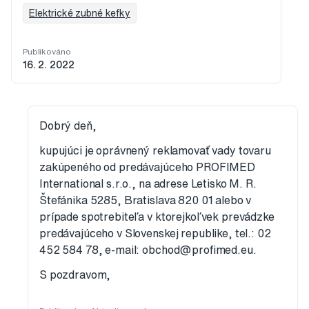
Elektrické zubné kefky
Publikováno
16. 2. 2022
Dobrý deň,
kupujúci je oprávnený reklamovať vady tovaru
zakúpeného od predávajúceho PROFIMED
International s.r.o., na adrese Letisko M. R.
Štefánika 5285, Bratislava 820 01 alebo v
prípade spotrebiteľa v ktorejkoľvek prevádzke
predávajúceho v Slovenskej republike, tel.: 02
452 584 78, e-mail: obchod@profimed.eu.
S pozdravom,