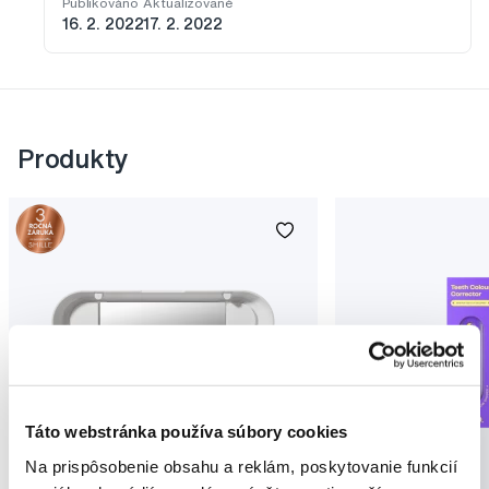
Publikováno
Aktualizované
16. 2. 2022
17. 2. 2022
Produkty
Táto webstránka používa súbory cookies
Novinka
Na prispôsobenie obsahu a reklám, poskytovanie funkcií
Akcia
Novinka