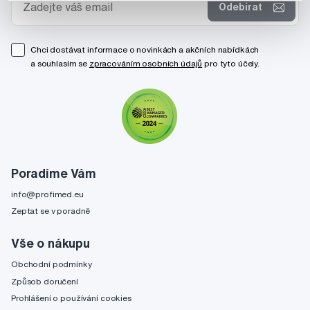
Odebírat
Chci dostávat informace o novinkách a akčních nabídkách
a souhlasím se
zpracováním osobních údajů
pro tyto účely.
Poradíme Vám
info@profimed.eu
Zeptat se v poradně
Vše o nákupu
Obchodní podmínky
Způsob doručení
Prohlášení o používání cookies