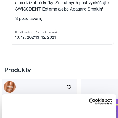
a medzizubné kefky. Zo zubných pást vyskúšajte
SWISSDENT Exteme alebo Apagard Smokin'
S pozdravom,
Publikováno
Aktualizované
10. 12. 2021
13. 12. 2021
Produkty