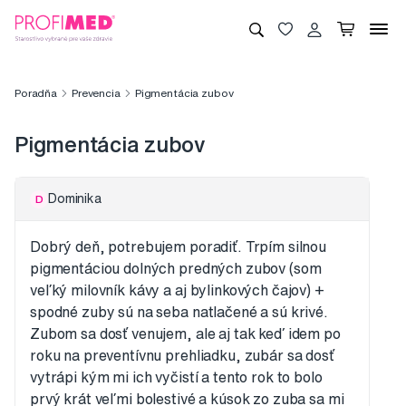
Poradňa
Prevencia
Pigmentácia zubov
Pigmentácia zubov
Dominika
D
Dobrý deň, potrebujem poradiť. Trpím silnou
pigmentáciou dolných predných zubov (som
veľký milovník kávy a aj bylinkových čajov) +
spodné zuby sú na seba natlačené a sú krivé.
Zubom sa dosť venujem, ale aj tak keď idem po
roku na preventívnu prehliadku, zubár sa dosť
vytrápi kým mi ich vyčistí a tento rok to bolo
prvý krát veľmi bolestivé a kúsok zo zuba sa mi