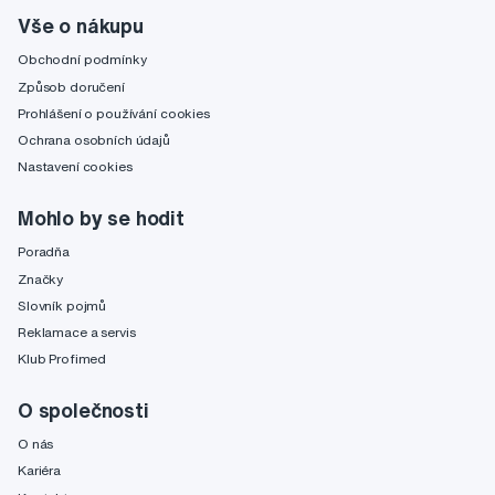
Vše o nákupu
Obchodní podmínky
Způsob doručení
Prohlášení o používání cookies
Ochrana osobních údajů
Nastavení cookies
Mohlo by se hodit
Poradňa
Značky
Slovník pojmů
Reklamace a servis
Klub Profimed
O společnosti
O nás
Kariéra