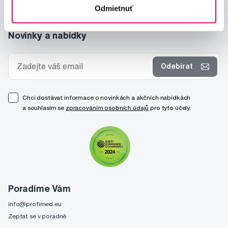
Odmietnuť
Novinky a nabídky
Odebírat
Chci dostávat informace o novinkách a akčních nabídkách
a souhlasím se
zpracováním osobních údajů
pro tyto účely.
Poradíme Vám
info@profimed.eu
Zeptat se v poradně