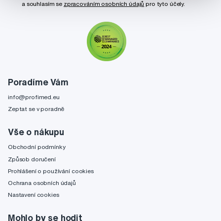
a souhlasím se
zpracováním osobních údajů
pro tyto účely.
Poradíme Vám
info@profimed.eu
Zeptat se v poradně
Vše o nákupu
Obchodní podmínky
Způsob doručení
Prohlášení o používání cookies
Ochrana osobních údajů
Nastavení cookies
Mohlo by se hodit