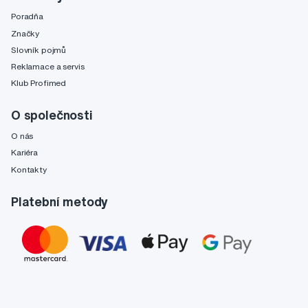
Poradňa
Značky
Slovník pojmů
Reklamace a servis
Klub Profimed
O společnosti
O nás
Kariéra
Kontakty
Platební metody