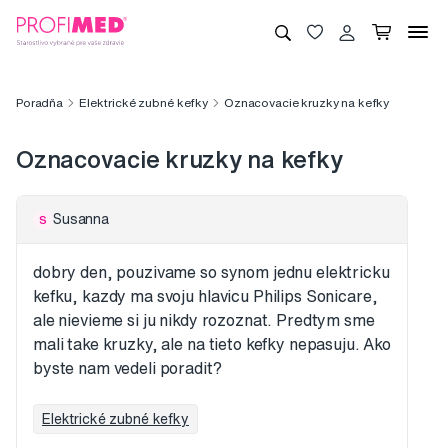
Poradňa
Elektrické zubné kefky
Oznacovacie kruzky na kefky
Oznacovacie kruzky na kefky
Susanna
S
dobry den, pouzivame so synom jednu elektricku
kefku, kazdy ma svoju hlavicu Philips Sonicare,
ale nievieme si ju nikdy rozoznat. Predtym sme
mali take kruzky, ale na tieto kefky nepasuju. Ako
byste nam vedeli poradit?
Elektrické zubné kefky