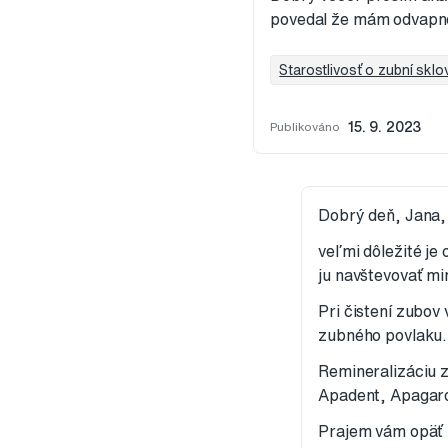
povedal že mám odvapne
Starostlivosť o zubní sklo
Publikováno
15. 9. 2023
Dobrý deň, Jana,
veľmi dôležité je
ju navštevovať mi
Pri čistení zubo
zubného povlaku.
Remineralizáciu 
Apadent, Apagard
Prajem vám opäť 