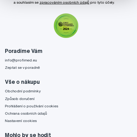
a souhlasím se
zpracováním osobních údajů
pro tyto účely.
Poradíme Vám
info@profimed.eu
Zeptat se v poradně
Vše o nákupu
Obchodní podmínky
Způsob doručení
Prohlášení o používání cookies
Ochrana osobních údajů
Nastavení cookies
Mohlo by se hodit