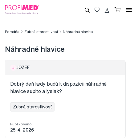
Poradňa
Zubná starostlivosť
Náhradné hlavice
Náhradné hlavice
JOZEF
J
Dobrý deň kedy budú k dispozícii náhradné
hlavice supito a lysiak?
Zubná starostlivosť
Publikováno
25. 4. 2026