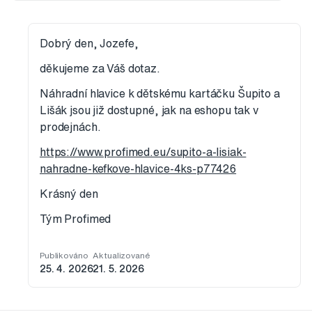
Dobrý den, Jozefe,
děkujeme za Váš dotaz.
Náhradní hlavice k dětskému kartáčku Šupito a
Lišák jsou již dostupné, jak na eshopu tak v
prodejnách.
https://www.profimed.eu/supito-a-lisiak-
nahradne-kefkove-hlavice-4ks-p77426
Krásný den
Tým Profimed
Publikováno
Aktualizované
25. 4. 2026
21. 5. 2026