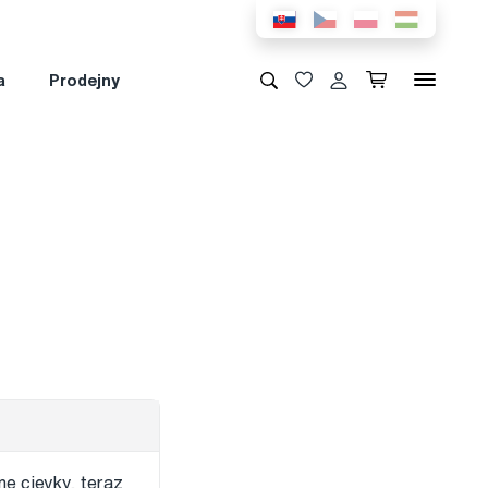
a
Prodejny
e cievky, teraz