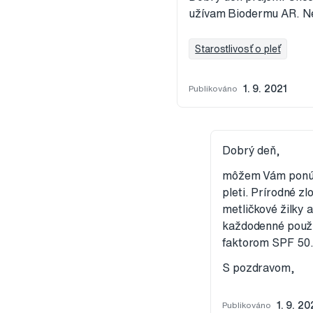
užívam Biodermu AR. Ne
Starostlivosť o pleť
Publikováno
1. 9. 2021
Dobrý deň,
môžem Vám ponúkn
pleti. Prírodné z
metličkové žilky
každodenné použi
faktorom SPF 50
S pozdravom,
Publikováno
1. 9. 20