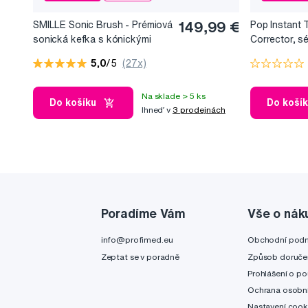
SMILLE Sonic Brush - Prémiová
149,99 €
Pop Instant 
sonická kefka s kónickými
Corrector, s
vláknami SANGI, biela
bieliaci efekt
5,0
/5
(27x)
Na sklade > 5 ks
Do košíku
Do koší
Ihneď v
3 prodejnách
Poradíme Vám
Vše o nák
info@profimed.eu
Obchodní pod
Zeptat se v poradně
Způsob doruče
Prohlášení o po
Ochrana osobní
Nastavení cook