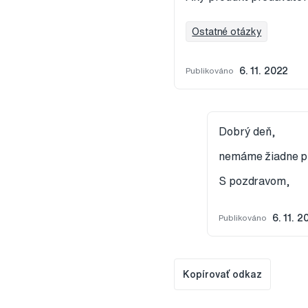
Ostatné otázky
Publikováno
6. 11. 2022
Dobrý deň,
nemáme žiadne pr
S pozdravom,
Publikováno
6. 11. 2
Kopírovať odkaz