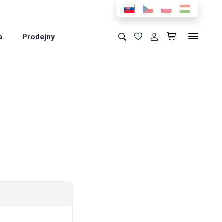
a
Prodejny