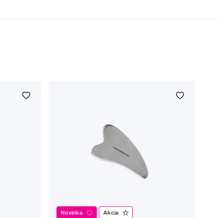
Novinka
Akcia