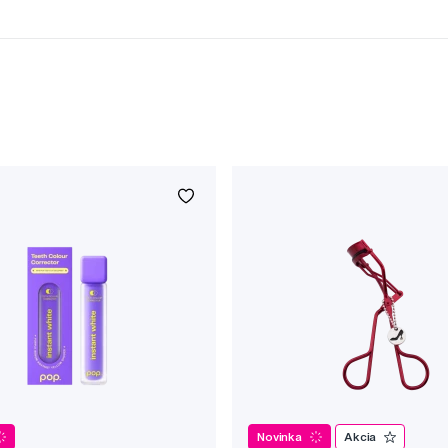
Novinka
Akcia