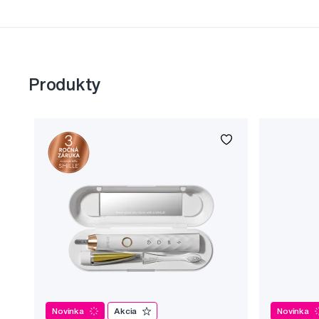
Produkty
Novinka
Akcia
Novinka