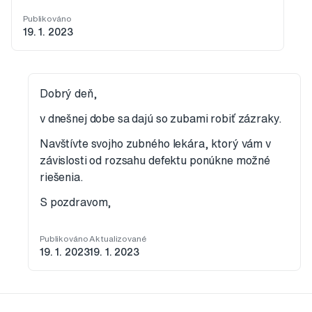
Publikováno
19. 1. 2023
Dobrý deň,
v dnešnej dobe sa dajú so zubami robiť zázraky.
Navštívte svojho zubného lekára, ktorý vám v
závislosti od rozsahu defektu ponúkne možné
riešenia.
S pozdravom,
Publikováno
Aktualizované
19. 1. 2023
19. 1. 2023