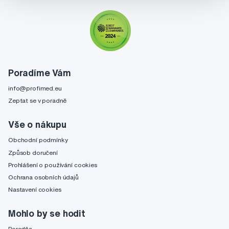
Poradíme Vám
info@profimed.eu
Zeptat se v poradně
Vše o nákupu
Obchodní podmínky
Způsob doručení
Prohlášení o používání cookies
Ochrana osobních údajů
Nastavení cookies
Mohlo by se hodit
Poradňa