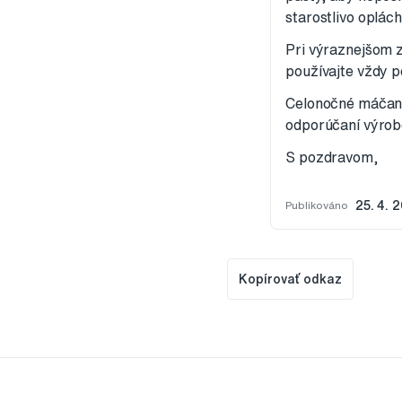
starostlivo oplác
Pri výraznejšom z
používajte vždy 
Celonočné máčanie
odporúčaní výrob
S pozdravom,
Publikováno
25. 4. 
Kopírovať odkaz