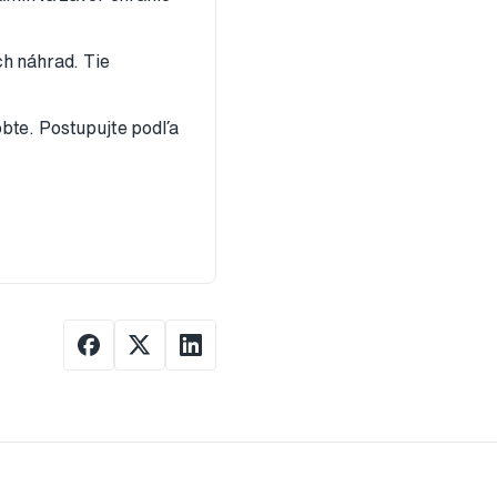
ch náhrad. Tie
obte. Postupujte podľa