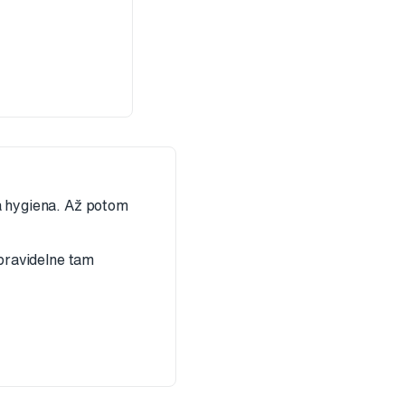
a hygiena. Až potom
 pravidelne tam