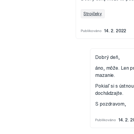
Strojčeky
Publikováno
14. 2. 2022
Dobrý deň,
áno, môže. Len pr
mazanie.
Pokiaľ si s ústno
dochádzajte.
S pozdravom,
Publikováno
14. 2. 