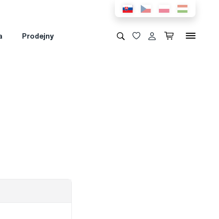
a
Prodejny