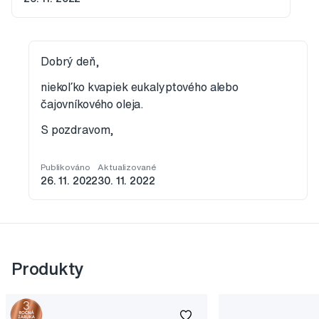
Dobrý deň,
niekoľko kvapiek eukalyptového alebo
čajovníkového oleja.
S pozdravom,
Publikováno
Aktualizované
26. 11. 2022
30. 11. 2022
Produkty