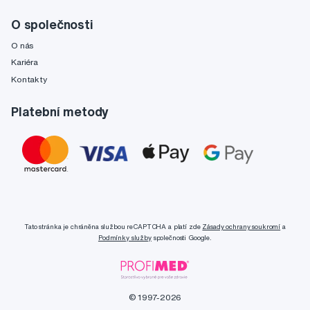
O společnosti
O nás
Kariéra
Kontakty
Platební metody
Tato stránka je chráněna službou reCAPTCHA a platí zde
Zásady ochrany soukromí
a
Podmínky služby
společnosti Google.
© 1997-2026