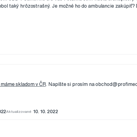
ol taký hrôzostrašný. Je možné ho do ambulancie zakúpiť
 máme skladom v ČR
. Napíšte si prosím na obchod@profimed
2022
Aktualizované
10. 10. 2022