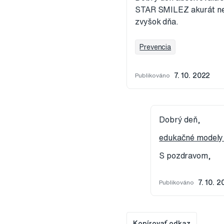
STAR SMILEZ akurát neb
zvyšok dňa.
Prevencia
Publikováno
7. 10. 2022
Dobrý deň,
edukačné modely
S pozdravom,
Publikováno
7. 10. 
Kopírovať odkaz