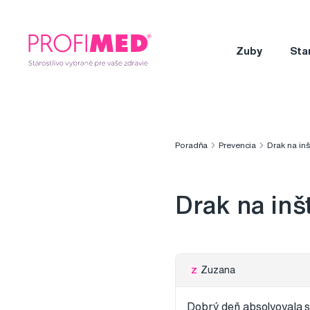
Zuby
Sta
Poradňa
Prevencia
Drak na inš
Drak na inš
Zuzana
Z
Dobrý deň absolvovala s