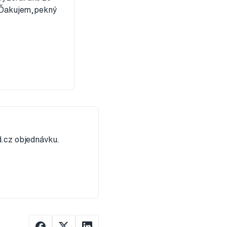
? Ďakujem,pekný
.cz objednávku.