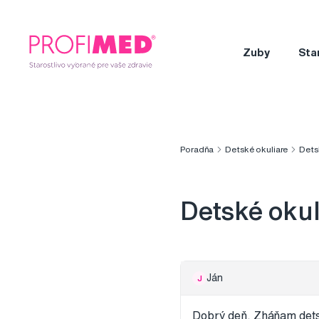
Zuby
Sta
Poradňa
Detské okuliare
Dets
Detské oku
Ján
J
Dobrý deň. Zháňam dets