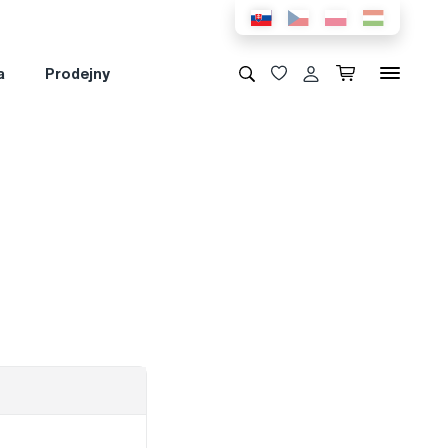
a
Prodejny