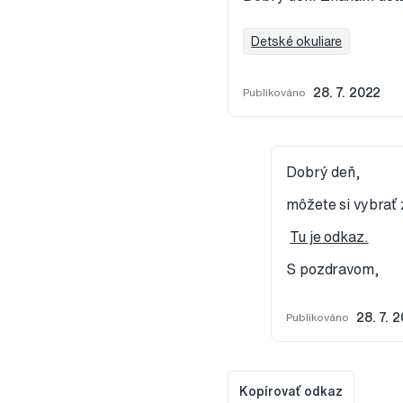
Detské okuliare
Publikováno
28. 7. 2022
Dobrý deň,
môžete si vybrať 
Tu je odkaz.
S pozdravom,
Publikováno
28. 7. 
Kopírovať odkaz