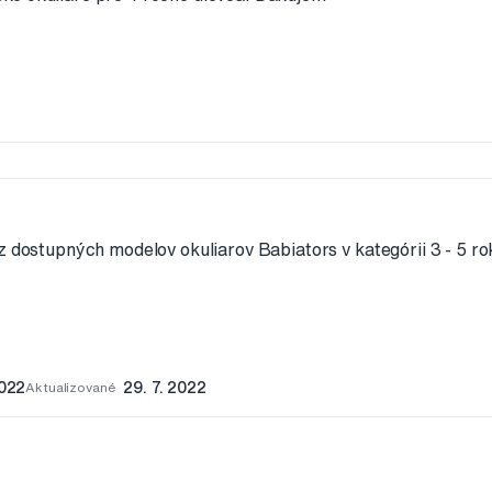
z dostupných modelov okuliarov Babiators v kategórii 3 - 5 ro
2022
Aktualizované
29. 7. 2022