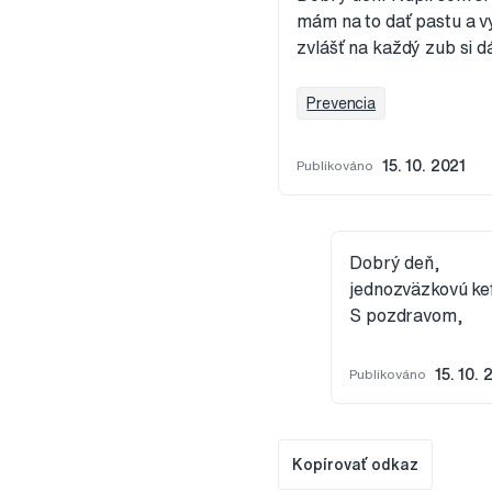
mám na to dať pastu a vy
zvlášť na každý zub si 
Prevencia
Publikováno
15. 10. 2021
Dobrý deň,
jednozväzkovú kef
S pozdravom,
Publikováno
15. 10. 
Kopírovať odkaz