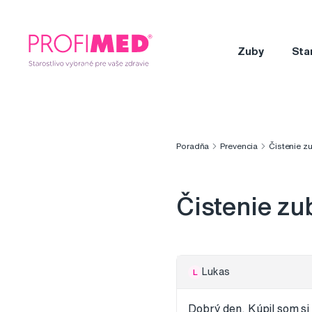
Zuby
Sta
Poradňa
Prevencia
Čistenie z
Čistenie zu
Lukas
L
Dobrý den. Kúpil som si