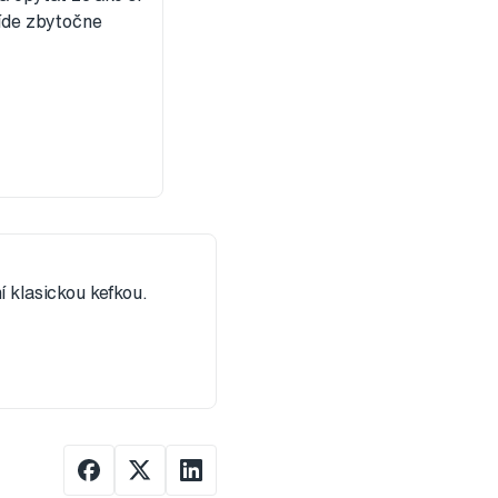
ríde zbytočne
í klasickou kefkou.