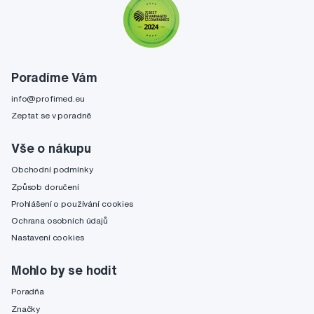
Poradíme Vám
info@profimed.eu
Zeptat se v poradně
Vše o nákupu
Obchodní podmínky
Způsob doručení
Prohlášení o používání cookies
Ochrana osobních údajů
Nastavení cookies
Mohlo by se hodit
Poradňa
Značky