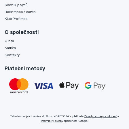
Slovník pojmů
Reklamace a servis
Klub Profimed
O společnosti
O nás
Kariéra
Kontakty
Platební metody
Tato stránka je chráněna službou reCAPTCHA a platí zde
Zásady ochrany soukromí
a
Podmínky služby
společnosti Google.