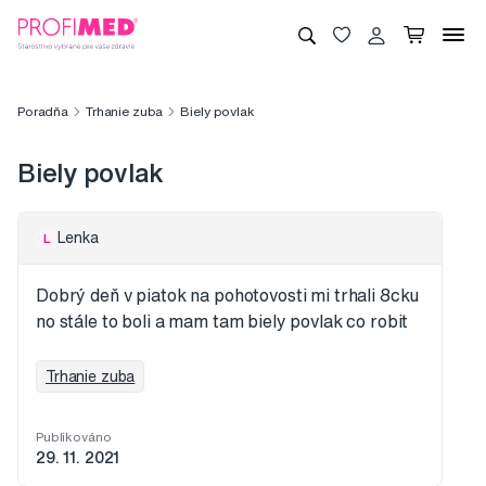
Poradňa
Trhanie zuba
Biely povlak
Biely povlak
Lenka
L
Dobrý deň v piatok na pohotovosti mi trhali 8cku
no stále to boli a mam tam biely povlak co robit
Trhanie zuba
Publikováno
29. 11. 2021