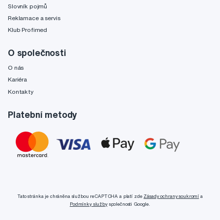
Slovník pojmů
Reklamace a servis
Klub Profimed
O společnosti
O nás
Kariéra
Kontakty
Platební metody
Tato stránka je chráněna službou reCAPTCHA a platí zde
Zásady ochrany soukromí
a
Podmínky služby
společnosti Google.