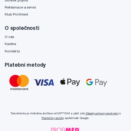
Slovník pojmů
Reklamace a servis
Klub Profimed
O společnosti
O nás
Kariéra
Kontakty
Platební metody
Tato stránka je chráněna službou reCAPTCHA a platí zde
Zásady ochrany soukromí
a
Podmínky služby
společnosti Google.