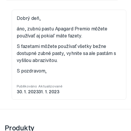
Dobrý deň,
áno, zubnú pastu Apagard Premio môžete
používať aj pokiaľ máte fazety.
S fazetami môžete používať všetky bežne
dostupné zubné pasty, vyhnite sa ale pastám s
vyššou abrazivitou.
S pozdravom,
Publikováno
Aktualizované
30. 1. 2023
31. 1. 2023
Produkty