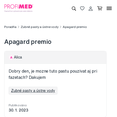
Poradňa
Zubné pasty a ústne vody
Apagard premio
Apagard premio
Alica
A
Dobry den, je mozne tuto pastu pouzivat aj pri
fazetach? Dakujem
Zubné pasty a ústne vody
Publikováno
30. 1. 2023