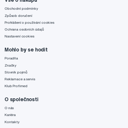
Obchodní podmínky
Způsob doručení
Prohlášení o používání cookies
Ochrana osobních údajů
Nastavení cookies
Mohlo by se hodit
Poradňa
Značky
Slovník pojmů
Reklamace a servis
Klub Profimed
O společnosti
O nás
Kariéra
Kontakty