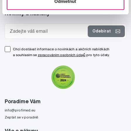
Odmietnuť
Novinky a nabídky
Odebírat
Chci dostávat informace o novinkách a akčních nabídkách
a souhlasím se
zpracováním osobních údajů
pro tyto účely.
Poradíme Vám
info@profimed.eu
Zeptat se v poradně
Vše o nákupu