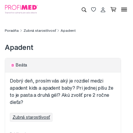
Poradňa
Zubná starostlivosť
Apadent
Apadent
Beáta
B
Dobrý deň, prosím vás aký je rozdiel medzi
apadent kids a apadent baby? Pri jednej píšu že
to je pasta a druhá gél? Akú zvoliť pre 2 ročne
dieťa?
Zubná starostlivosť