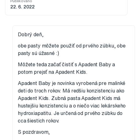
Publikováno
22. 6. 2022
Dobrý deň,
obe pasty môžete použiť od prvého zúbku, obe
pasty sú úžasné :)
Môžete teda začať čistiť s Apadent Baby a
potom prejsť na Apadent Kids.
Apadent Baby je novinka vyrobená pre malinké
deti do troch rokov. Má redšiu konzistenciu ako
Apadent Kids. Zubná pasta Apadent Kids má
hustejšiu konzistenciu a o niečo viac lekárskeho
hydroxiapatitu. Je určená od prvého zúbku do
cca šiestich rokov.
S pozdravom,