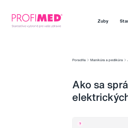
Zuby
Sta
Poradňa
Manikúra a pedikúra
Ako sa sprá
elektrickýc
?