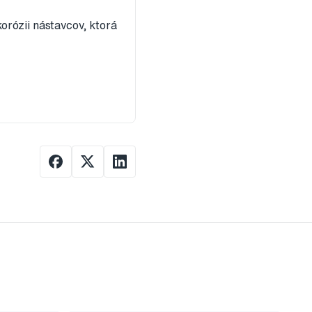
orózii nástavcov, ktorá