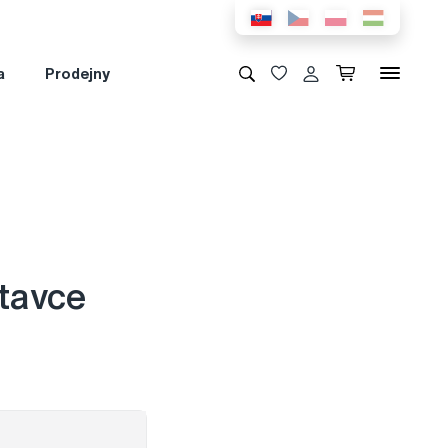
a
Prodejny
stavce