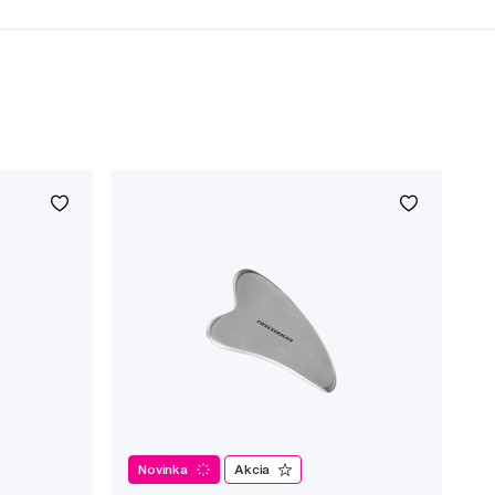
Novinka
Akcia