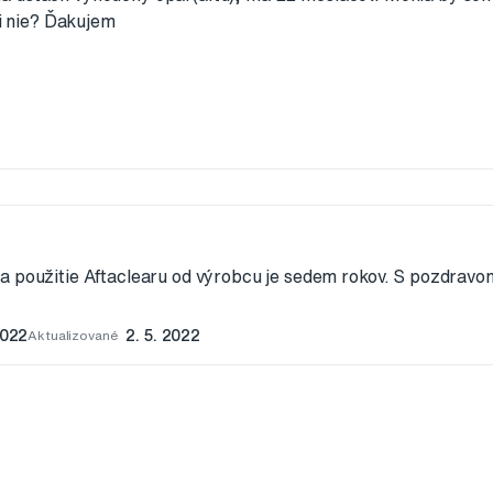
 nie? Ďakujem
a použitie Aftaclearu od výrobcu je sedem rokov. S pozdravo
2022
Aktualizované
2. 5. 2022