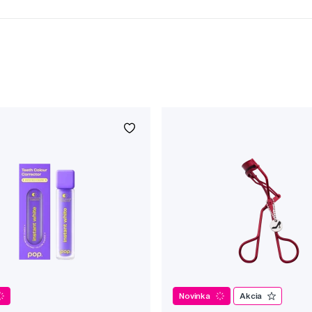
Novinka
Akcia