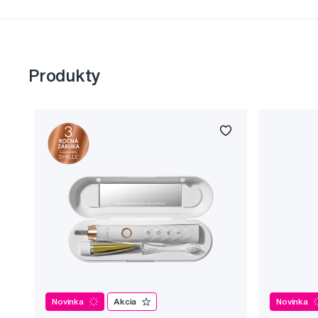
Produkty
Novinka
Akcia
Novinka