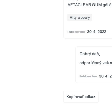
AFTACLEAR GUM gél či
Afty a opary
Publikováno
30. 4. 2022
Dobrý deň,
odporúčaný vek n
Publikováno
30. 4. 
Kopírovať odkaz