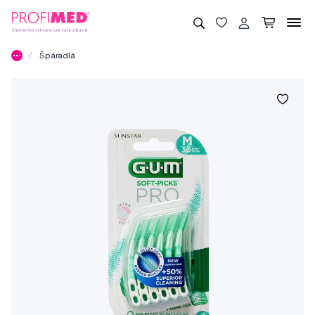
Špáradlá