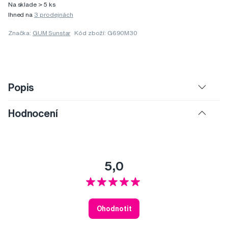
Na sklade > 5 ks
Ihned na
3 prodejnách
Značka:
GUM Sunstar
Kód zboží: G690M30
Popis
Hodnocení
5,0
Ohodnotit