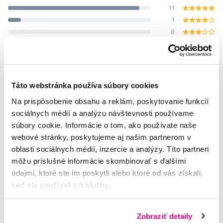
11
1
0
0
0
Hodnotilo 12 uživatelů.
Táto webstránka používa súbory cookies
Na prispôsobenie obsahu a reklám, poskytovanie funkcií
sociálnych médií a analýzu návštevnosti používame
súbory cookie. Informácie o tom, ako používate naše
Potřebujete poradit?
webové stránky, poskytujeme aj našim partnerom v
oblasti sociálnych médií, inzercie a analýzy. Títo partneri
môžu príslušné informácie skombinovať s ďalšími
údajmi, ktoré ste im poskytli alebo ktoré od vás získali,
Napište našim odborníkům
keď ste používali ich služby.
Zobraziť detaily