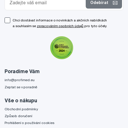
Odebírat
Chci dostávat informace o novinkách a akčních nabídkách
a souhlasím se
zpracováním osobních údajů
pro tyto účely.
Poradíme Vám
info@profimed.eu
Zeptat se v poradně
Vše o nákupu
Obchodní podmínky
Způsob doručení
Prohlášení o používání cookies