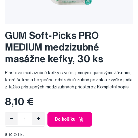
GUM Soft-Picks PRO
MEDIUM medzizubné
masážne kefky, 30 ks
Plastové medzizubné kefky s veľmi jemnými gumovými vláknami,
ktoré šetrne a bezpečne odstraňujú zubný povlak a zvyšky jedla
z ťažko prístupných medzizubných priestorov.
Kompletní popis
8,10 €
Do košíku
8,10 €/1 ks