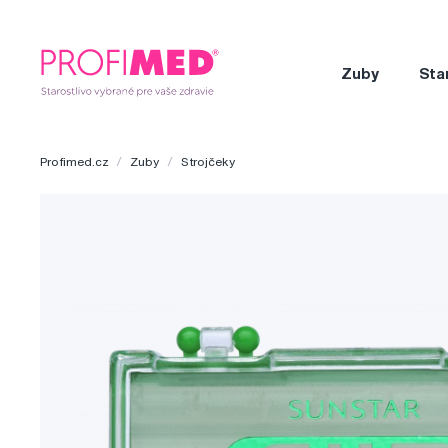
Zuby
Sta
Profimed.cz
Zuby
Strojčeky