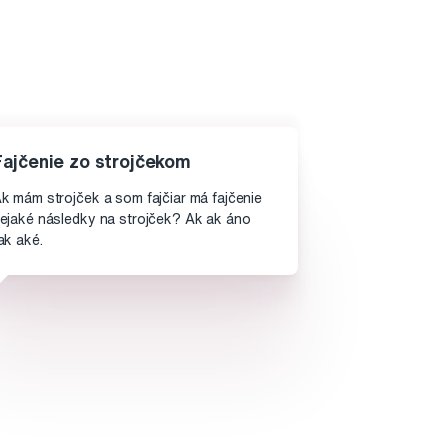
Fajčenie zo strojčekom
k mám strojček a som fajčiar má fajčenie
ejaké následky na strojček? Ak ak áno
ak aké.