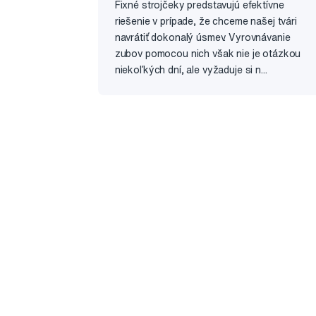
Fixné strojčeky predstavujú efektívne
riešenie v prípade, že chceme našej tvári
navrátiť dokonalý úsmev. Vyrovnávanie
zubov pomocou nich však nie je otázkou
niekoľkých dní, ale vyžaduje si n...