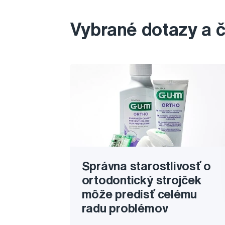
Vybrané dotazy a 
Správna starostlivosť o
ortodontický strojček
môže predísť celému
radu problémov