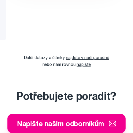
Další dotazy a články
najdete v naší poradně
nebo nám rovnou
napište
Potřebujete poradit?
Napište našim odborníkům