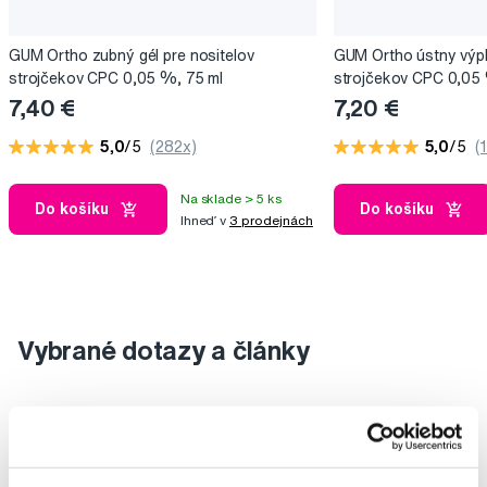
GUM Ortho zubný gél pre nositelov
GUM Ortho ústny výpl
strojčekov CPC 0,05 %, 75 ml
strojčekov CPC 0,05
7,40 €
7,20 €
5,0
/5
(282x)
5,0
/5
(
Na sklade > 5 ks
Do košíku
Do košíku
Ihneď v
3 prodejnách
Vybrané dotazy a články