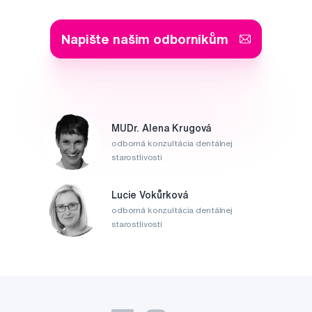
Napište našim odborníkům
MUDr. Alena Krugová
odborná konzultácia dentálnej
starostlivosti
Lucie Vokůrková
odborná konzultácia dentálnej
starostlivosti