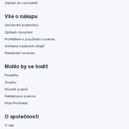
Zeptat se v poradně
Vše o nákupu
Obchodní podmínky
Způsob doručení
Prohlášení o používání cookies
Ochrana osobních údajů
Nastavení cookies
Mohlo by se hodit
Poradňa
Značky
Slovník pojmů
Reklamace a servis
Klub Profimed
O společnosti
O nás