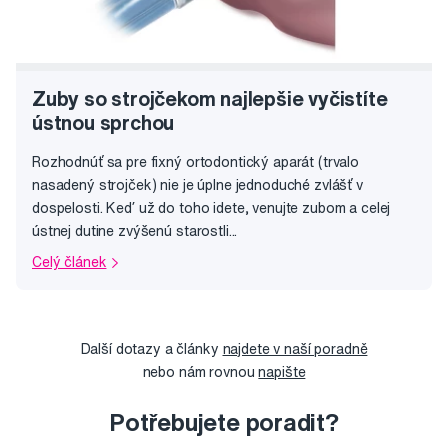
Zuby so strojčekom najlepšie vyčistíte
ústnou sprchou
Rozhodnúť sa pre fixný ortodontický aparát (trvalo
nasadený strojček) nie je úplne jednoduché zvlášť v
dospelosti. Keď už do toho idete, venujte zubom a celej
ústnej dutine zvýšenú starostli...
Celý článek
Další dotazy a články
najdete v naší poradně
nebo nám rovnou
napište
Potřebujete poradit?