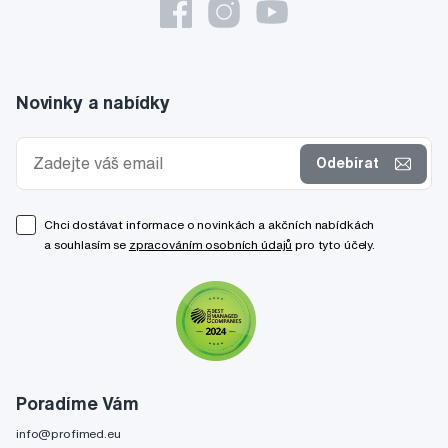
Novinky a nabídky
Odebírat
Chci dostávat informace o novinkách a akčních nabídkách
a souhlasím se
zpracováním osobních údajů
pro tyto účely.
Poradíme Vám
info@profimed.eu