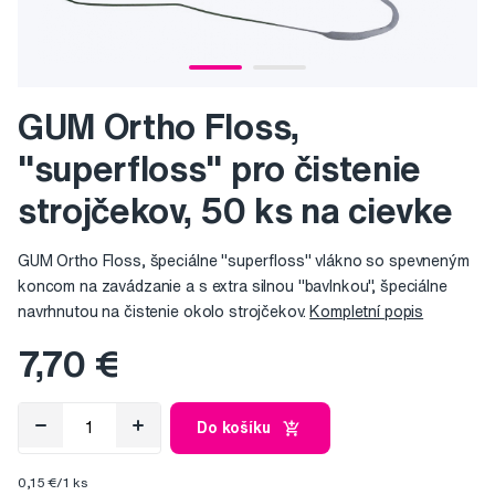
GUM Ortho Floss,
"superfloss" pro čistenie
strojčekov, 50 ks na cievke
GUM Ortho Floss, špeciálne "superfloss" vlákno so spevneným
koncom na zavádzanie a s extra silnou "bavlnkou", špeciálne
navrhnutou na čistenie okolo strojčekov.
Kompletní popis
7,70 €
Do košíku
0,15 €/1 ks