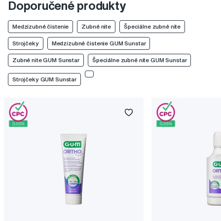
Doporučené produkty
Medzizubné čistenie
Zubné nite
Špeciálne zubné nite
Strojčeky
Medzizubné čistenie GUM Sunstar
Zubné nite GUM Sunstar
Špeciálne zubné nite GUM Sunstar
Strojčeky GUM Sunstar