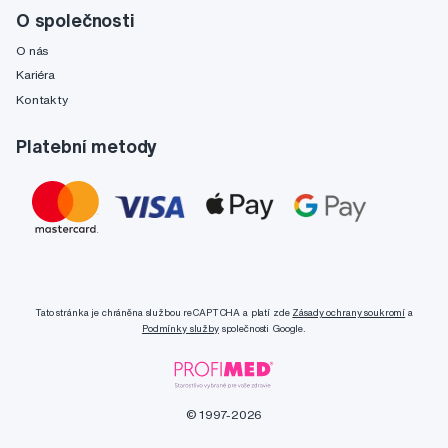
O společnosti
O nás
Kariéra
Kontakty
Platební metody
Tato stránka je chráněna službou reCAPTCHA a platí zde
Zásady ochrany soukromí
a
Podmínky služby
společnosti Google.
© 1997-2026