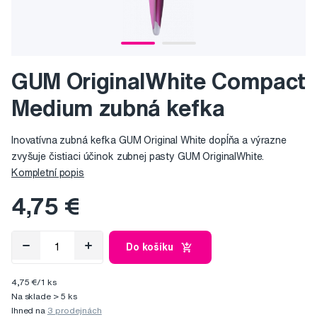
GUM OriginalWhite Compact
Medium zubná kefka
Inovatívna zubná kefka GUM Original White dopĺňa a výrazne
zvyšuje čistiaci účinok zubnej pasty GUM OriginalWhite.
Kompletní popis
4,75 €
Do košíku
4,75 €/1 ks
Na sklade > 5 ks
Ihned na
3 prodejnách