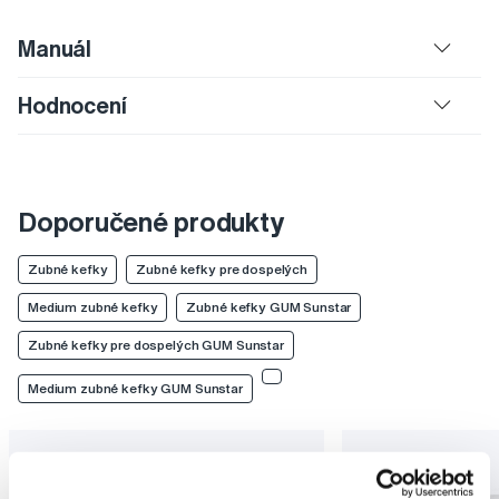
Manuál
Hodnocení
Doporučené produkty
Zubné kefky
Zubné kefky pre dospelých
Medium zubné kefky
Zubné kefky GUM Sunstar
Zubné kefky pre dospelých GUM Sunstar
Medium zubné kefky GUM Sunstar