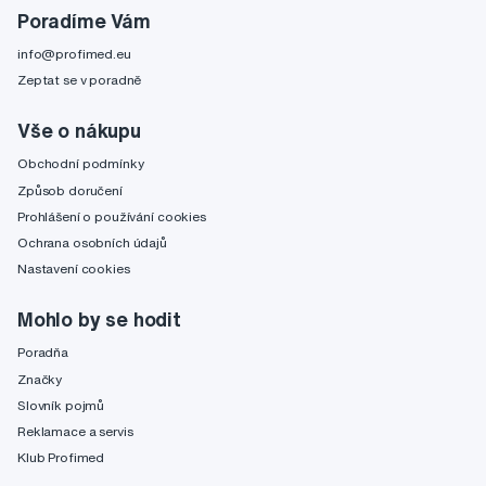
Poradíme Vám
info@profimed.eu
Zeptat se v poradně
Vše o nákupu
Obchodní podmínky
Způsob doručení
Prohlášení o používání cookies
Ochrana osobních údajů
Nastavení cookies
Mohlo by se hodit
Poradňa
Značky
Slovník pojmů
Reklamace a servis
Klub Profimed