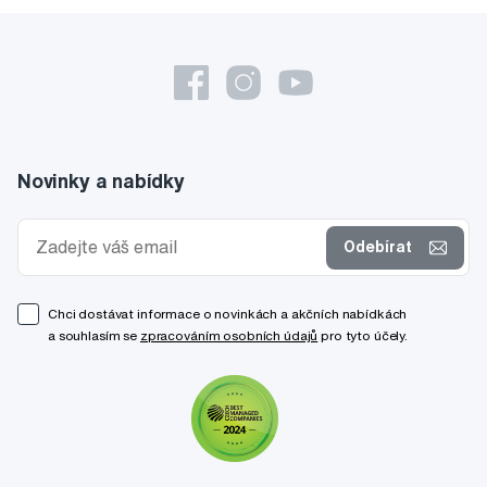
Novinky a nabídky
Odebírat
Chci dostávat informace o novinkách a akčních nabídkách
a souhlasím se
zpracováním osobních údajů
pro tyto účely.