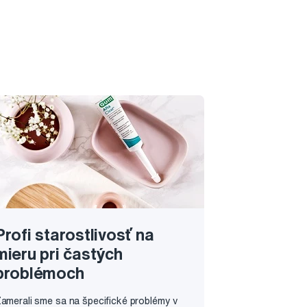
Profi starostlivosť na
mieru pri častých
problémoch
amerali sme sa na špecifické problémy v