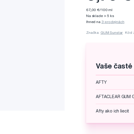
67,00 €/100 ml
Na sklade > 5 ks
Ihned na
3 prodejnách
Značka:
GUM Sunstar
Kód 
Vaše časté
AFTY
AFTACLEAR GUM 
Afty ako ich liecit