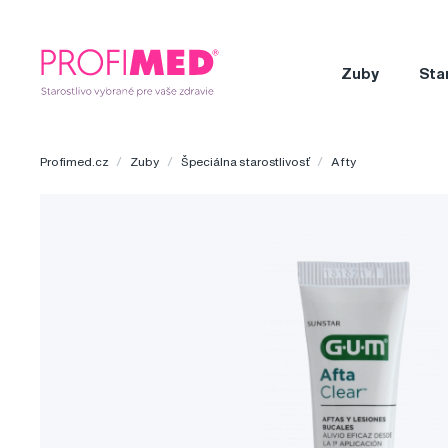
Zuby
Sta
Profimed.cz
Zuby
Špeciálna starostlivosť
Afty