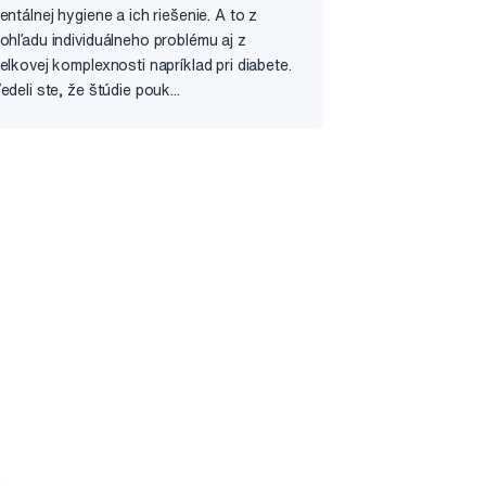
entálnej hygiene a ich riešenie. A to z
ohľadu individuálneho problému aj z
elkovej komplexnosti napríklad pri diabete.
edeli ste, že štúdie pouk...