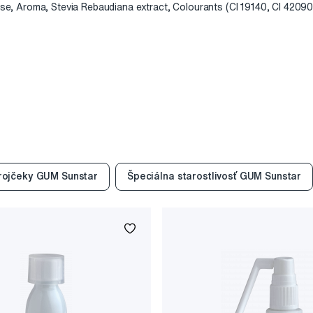
lose, Aroma, Stevia Rebaudiana extract, Colourants (CI 19140, CI 42090
rojčeky GUM Sunstar
Špeciálna starostlivosť GUM Sunstar