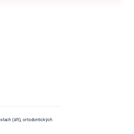
ústach (áft), ortodontických