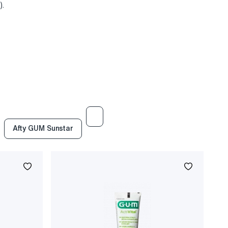
).
Afty GUM Sunstar