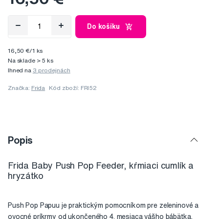
Do košíku
16,50 €/1 ks
Na sklade > 5 ks
Ihned na
3 prodejnách
Značka:
Frida
Kód zboží: FRI52
Popis
Frida Baby Push Pop Feeder, kŕmiaci cumlík a
hryzátko
Push Pop Papuu je praktickým pomocníkom pre zeleninové a
ovocné príkrmy od ukončeného 4. mesiaca vášho bábätka.