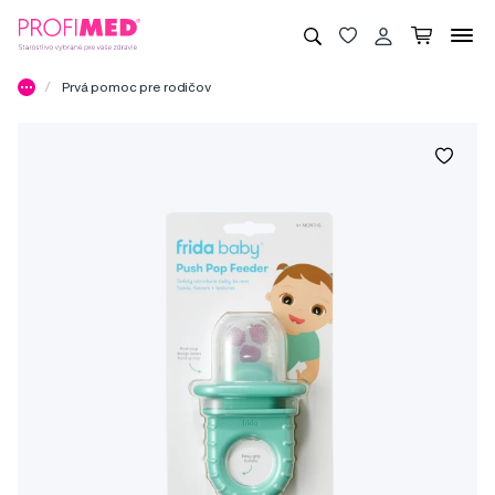
Prvá pomoc pre rodičov