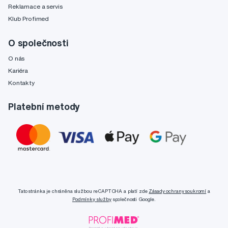
Reklamace a servis
Klub Profimed
O společnosti
O nás
Kariéra
Kontakty
Platební metody
Tato stránka je chráněna službou reCAPTCHA a platí zde
Zásady ochrany soukromí
a
Podmínky služby
společnosti Google.