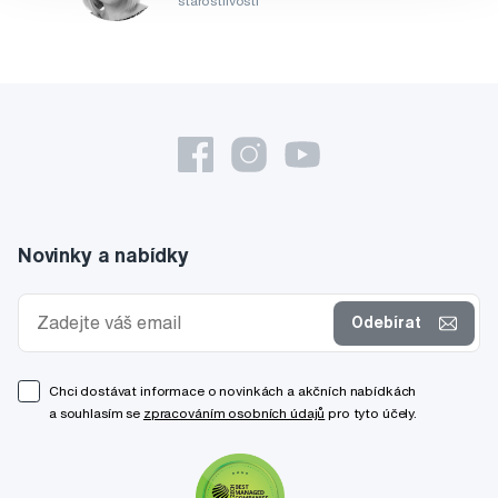
starostlivosti
Novinky a nabídky
Odebírat
Chci dostávat informace o novinkách a akčních nabídkách
a souhlasím se
zpracováním osobních údajů
pro tyto účely.