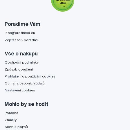
Poradíme Vám
info@profimed.eu
Zeptat se v poradně
Vše o nákupu
Obchodní podmínky
Způsob doručení
Prohlášení o používání cookies
Ochrana osobních údajů
Nastavení cookies
Mohlo by se hodit
Poradňa
Značky
Slovník pojmů