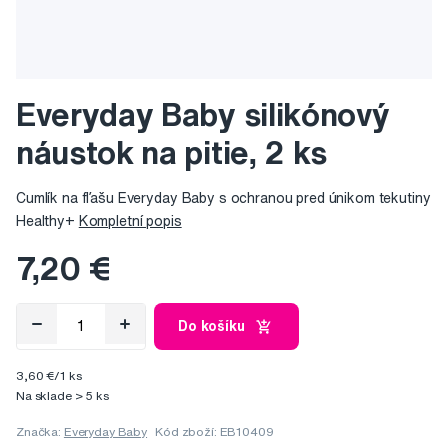
Everyday Baby silikónový
náustok na pitie, 2 ks
Cumlík na fľašu Everyday Baby s ochranou pred únikom tekutiny
Healthy+
Kompletní popis
7,20 €
Do košíku
3,60 €/1 ks
Na sklade > 5 ks
Značka:
Everyday Baby
Kód zboží: EB10409