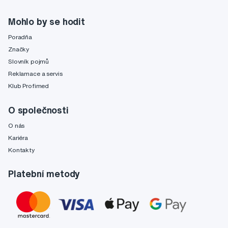
Mohlo by se hodit
Poradňa
Značky
Slovník pojmů
Reklamace a servis
Klub Profimed
O společnosti
O nás
Kariéra
Kontakty
Platební metody