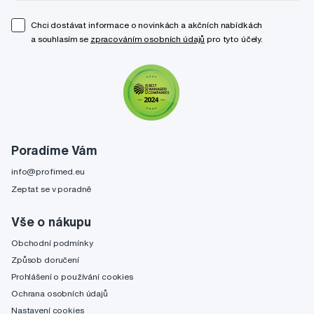
Chci dostávat informace o novinkách a akčních nabídkách
a souhlasím se
zpracováním osobních údajů
pro tyto účely.
Poradíme Vám
info@profimed.eu
Zeptat se v poradně
Vše o nákupu
Obchodní podmínky
Způsob doručení
Prohlášení o používání cookies
Ochrana osobních údajů
Nastavení cookies