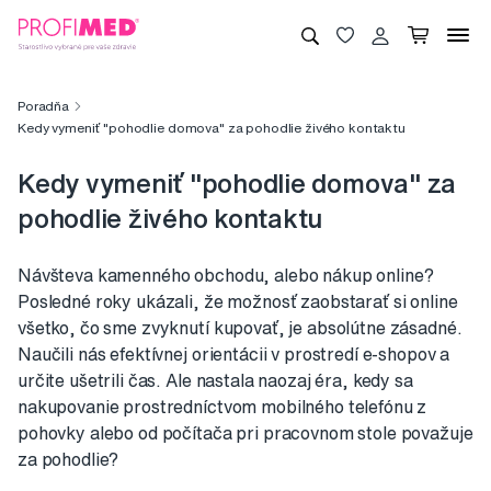
Poradňa
Kedy vymeniť "pohodlie domova" za pohodlie živého kontaktu
Kedy vymeniť "pohodlie domova" za
pohodlie živého kontaktu
Návšteva kamenného obchodu, alebo nákup online?
Posledné roky ukázali, že možnosť zaobstarať si online
všetko, čo sme zvyknutí kupovať, je absolútne zásadné.
Naučili nás efektívnej orientácii v prostredí e-shopov a
určite ušetrili čas. Ale nastala naozaj éra, kedy sa
nakupovanie prostredníctvom mobilného telefónu z
pohovky alebo od počítača pri pracovnom stole považuje
za pohodlie?