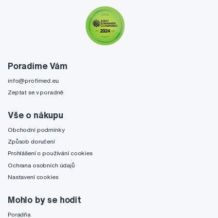
Poradíme Vám
info@profimed.eu
Zeptat se v poradně
Vše o nákupu
Obchodní podmínky
Způsob doručení
Prohlášení o používání cookies
Ochrana osobních údajů
Nastavení cookies
Mohlo by se hodit
Poradňa