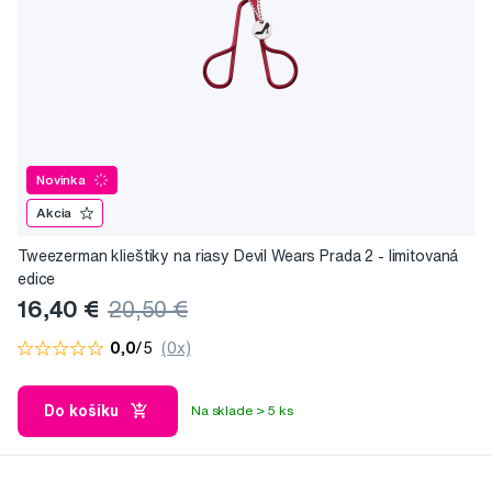
Novinka
Akcia
Tweezerman klieštiky na riasy Devil Wears Prada 2 - limitovaná
edice
16,40 €
20,50 €
0,0
/5
(0x)
Do košíku
Na sklade > 5 ks