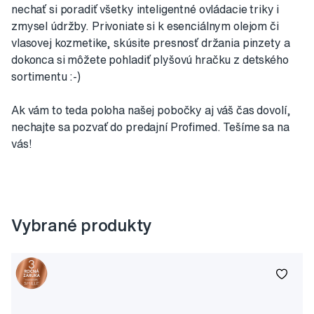
nechať si poradiť všetky inteligentné ovládacie triky i
zmysel údržby. Privoniate si k esenciálnym olejom či
vlasovej kozmetike, skúsite presnosť držania pinzety a
dokonca si môžete pohladiť plyšovú hračku z detského
sortimentu :-)
Ak vám to teda poloha našej pobočky aj váš čas dovolí,
nechajte sa pozvať do predajní Profimed. Tešíme sa na
vás!
Vybrané produkty