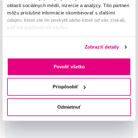
oblasti sociálnych médií, inzercie a analýzy. Títo partneri
Na sklade > 5 ks
môžu príslušné informácie skombinovať s ďalšími
Do košíku
Ihneď v
3 prodejnách
údajmi, ktoré ste im poskytli alebo ktoré od vás získali,
keď ste používali ich služby.
Zobraziť detaily
Povoliť všetko
Prispôsobiť
Odmietnuť