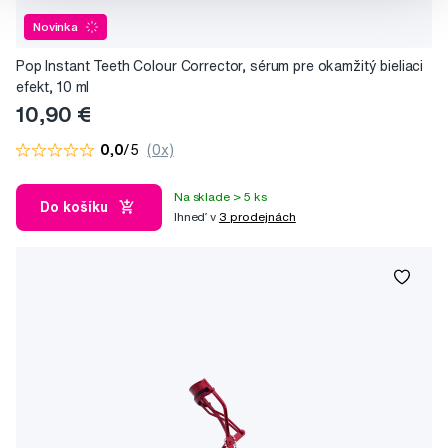
Novinka
Pop Instant Teeth Colour Corrector, sérum pre okamžitý bieliaci
efekt, 10 ml
10,90 €
0,0
/5
(0x)
Na sklade > 5 ks
Do košíku
Ihneď v
3 prodejnách