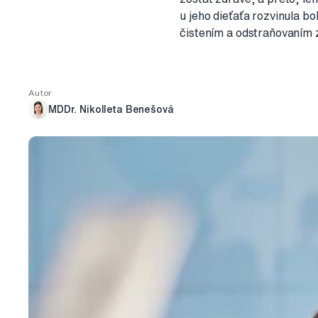
u jeho dieťaťa rozvinula b
čistením a odstraňovaním
Autor
MDDr. Nikolleta Benešová