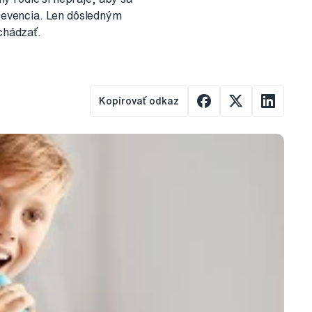
prevencia. Len dôsledným
chádzať.
Kopírovať odkaz