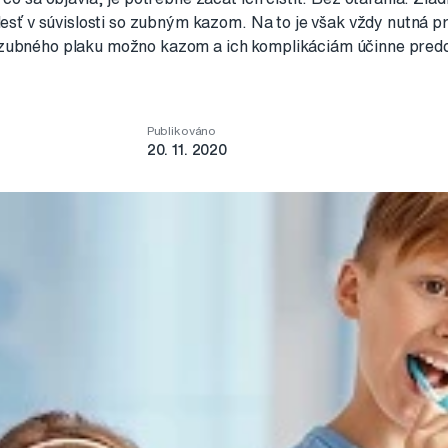
olesť v súvislosti so zubným kazom. Na to je však vždy nutná 
 zubného plaku možno kazom a ich komplikáciám účinne pred
Publikováno
20. 11. 2020