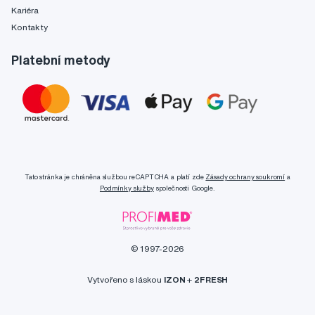
Kariéra
Kontakty
Platební metody
Tato stránka je chráněna službou reCAPTCHA a platí zde
Zásady ochrany soukromí
a
Podmínky služby
společnosti Google.
© 1997-2026
Vytvořeno s láskou
IZON
+
2FRESH