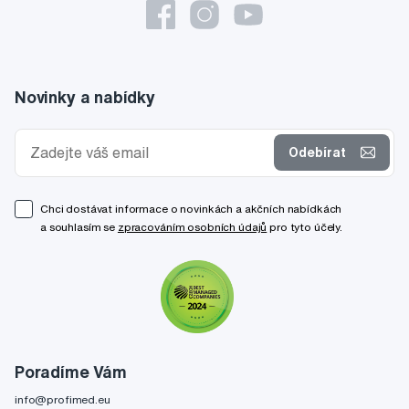
Novinky a nabídky
Odebírat
Chci dostávat informace o novinkách a akčních nabídkách
a souhlasím se
zpracováním osobních údajů
pro tyto účely.
Poradíme Vám
info@profimed.eu