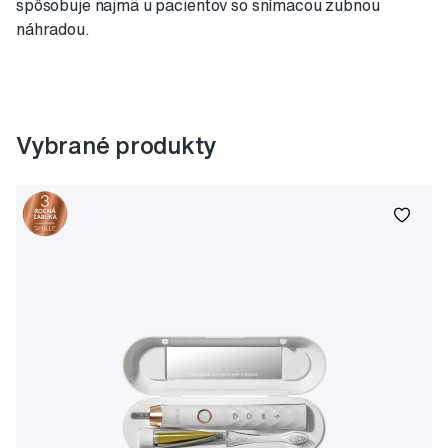
spôsobuje najmä u pacientov so snímacou zubnou
náhradou.
Vybrané produkty