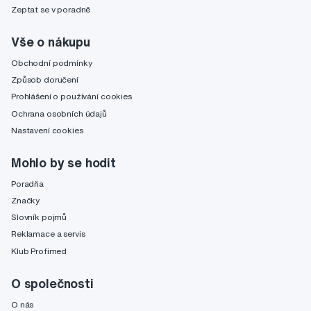
Zeptat se v poradně
Vše o nákupu
Obchodní podmínky
Způsob doručení
Prohlášení o používání cookies
Ochrana osobních údajů
Nastavení cookies
Mohlo by se hodit
Poradňa
Značky
Slovník pojmů
Reklamace a servis
Klub Profimed
O společnosti
O nás