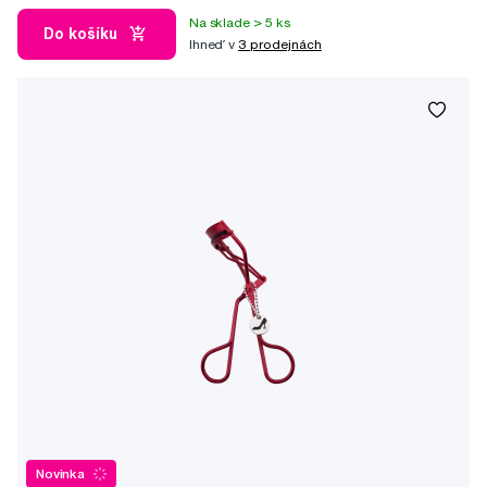
Na sklade > 5 ks
Do košíku
Ihneď v
3 prodejnách
Novinka