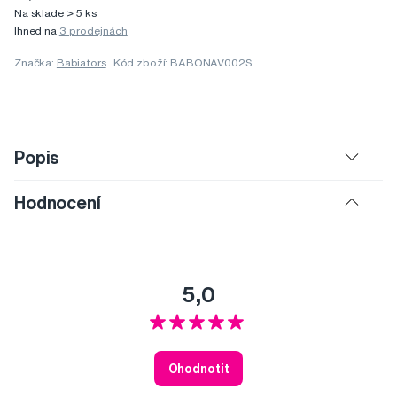
Na sklade > 5 ks
Ihned na
3 prodejnách
Značka:
Babiators
Kód zboží: BABONAV002S
Popis
Hodnocení
5,0
Ohodnotit