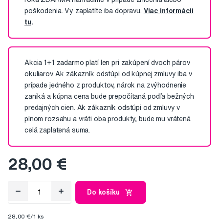
poškodenia. Vy zaplatíte iba dopravu.
Viac informácií
tu
.
Akcia 1+1 zadarmo platí len pri zakúpení dvoch párov
okuliarov. Ak zákazník odstúpi od kúpnej zmluvy iba v
prípade jedného z produktov, nárok na zvýhodnenie
zaniká a kúpna cena bude prepočítaná podľa bežných
predajných cien. Ak zákazník odstúpi od zmluvy v
plnom rozsahu a vráti oba produkty, bude mu vrátená
celá zaplatená suma.
28,00 €
Do košíku
28,00 €/1 ks