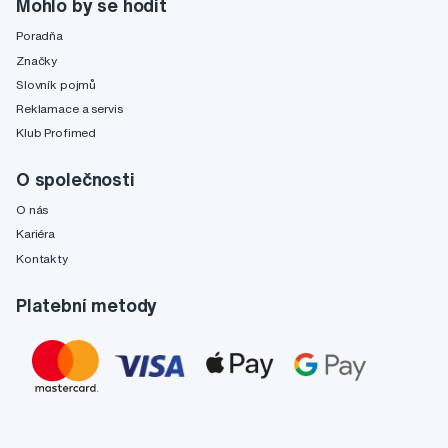
Mohlo by se hodit
Poradňa
Značky
Slovník pojmů
Reklamace a servis
Klub Profimed
O společnosti
O nás
Kariéra
Kontakty
Platební metody