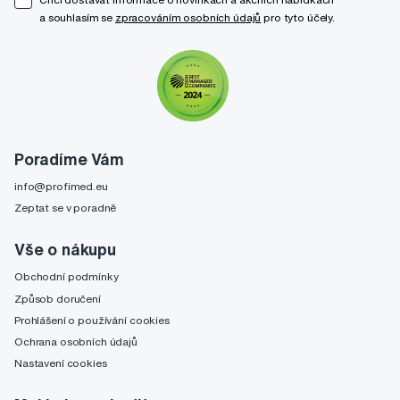
a souhlasím se
zpracováním osobních údajů
pro tyto účely.
Poradíme Vám
info@profimed.eu
Zeptat se v poradně
Vše o nákupu
Obchodní podmínky
Způsob doručení
Prohlášení o používání cookies
Ochrana osobních údajů
Nastavení cookies